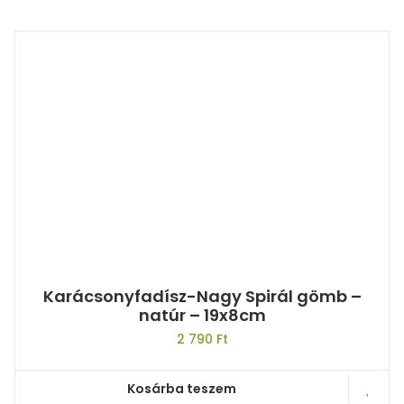
Karácsonyfadísz-Nagy Spirál gömb –
natúr – 19x8cm
2 790
Ft
Kosárba teszem