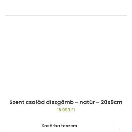
Szent család díszgömb – natúr – 20x9cm
15 990
Ft
Kosárba teszem