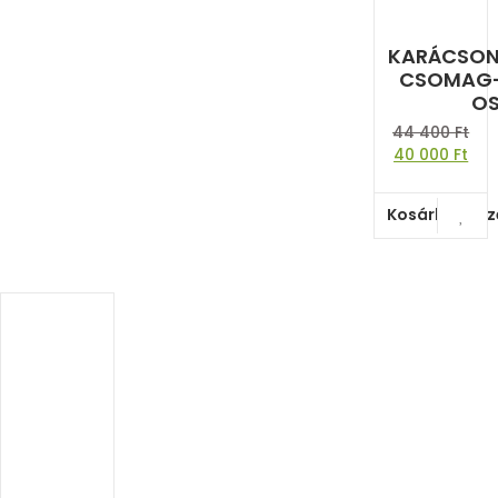
KARÁCSON
CSOMAG-
O
44 400
Ft
40 000
Ft
Kosárba tes