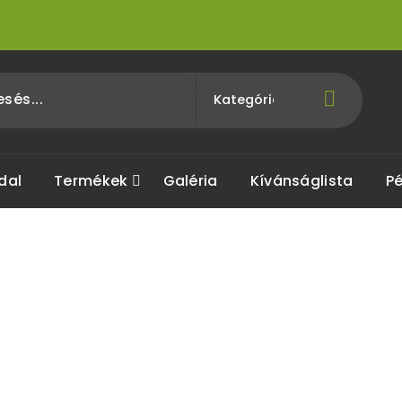
dal
Termékek
Galéria
Kívánságlista
Pé