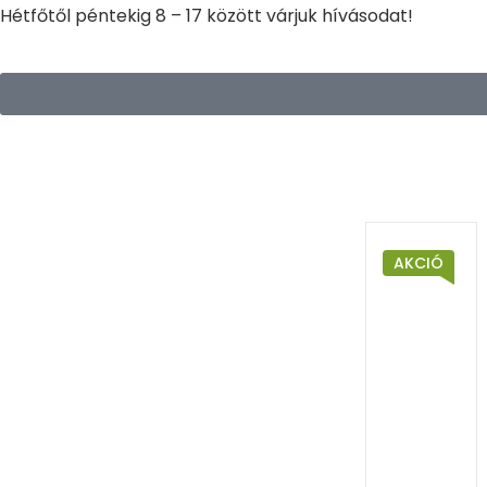
Hétfőtől péntekig 8 – 17 között várjuk hívásodat!
AKCIÓ