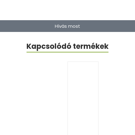
Hívás most
Kapcsolódó termékek