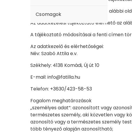
Jelen adatkezelési tájékoztató az alábbi old
Csomagok
Az adatkezelési tájékoztató elérhető az aláb
A tájékoztató módosításai a fenti címen tör
Az adatkezelő és elérhetőségei:
Név: Szabó Attila e.v.
Székhely: 4138 Komádi, Új út 10
E-mail: info@fatilla.hu
Telefon: +3630/423-58-53
Fogalom meghatározások
„személyes adat”: azonosított vagy azonosí
természetes személy, aki közvetlen vagy kö
azonosító vagy a természetes személy testi, 
több tényező alapján azonosítható;