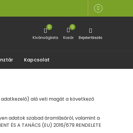
0
0
Kívánságlista
Kosár
Bejelentkezés
nztár
Kapcsolat
ó, adatkezelő) alá veti magát a következő
yen adatok szabad áramlásáról, valamint a
AMENT ÉS A TANÁCS (EU) 2016/679 RENDELETE