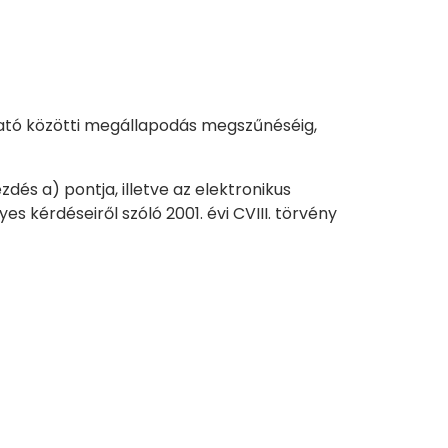
ltató közötti megállapodás megszűnéséig,
zdés a) pontja, illetve az elektronikus
 kérdéseiről szóló 2001. évi CVIII. törvény