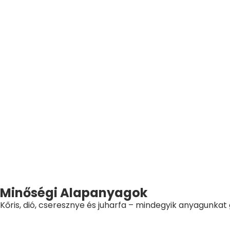
Minőségi Alapanyagok
Kőris, dió, cseresznye és juharfa – mindegyik anyagunkat 