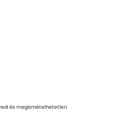
yedi és megismételhetetlen.