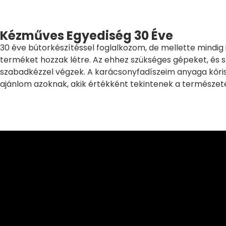
Kézműves Egyediség 30 Éve
30 éve bútorkészítéssel foglalkozom, de mellette mindig
terméket hozzak létre. Az ehhez szükséges gépeket, és s
szabadkézzel végzek. A karácsonyfadíszeim anyaga kőris,
ajánlom azoknak, akik értékként tekintenek a természet