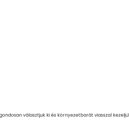
gondosan választjuk ki és környezetbarát viasszal kezeljü