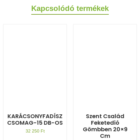
Kapcsolódó termékek
KARÁCSONYFADÍSZ
Szent Család
CSOMAG-15 DB-OS
Feketedió
Gömbben 20×9
32 250
Ft
Cm