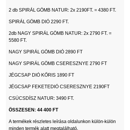
2 db SPIRÁL GÖMB NATUR: 2x 2190FT. = 4380 FT.
SPIRÁL GÖMB DIÓ 2290 FT.
2db NAGY SPIRÁL GÖMB NATUR: 2x 2790 FT. =
5580 FT.
NAGY SPIRÁL GÖMB DIÓ 2890 FT
NAGY SPIRÁL GÖMB CSERESZNYE 2790 FT
JÉGCSAP DIÓ KŐRIS 1890 FT
JÉGCSAP FEKETEDIÓ CSERESZNYE 2190FT
CSÚCSDÍSZ NATUR: 3490 FT.
ÖSSZESEN: 44 400 FT
A termékek részletes leírása oldalunkon külön-külön
minden termék alatt megtalálható.