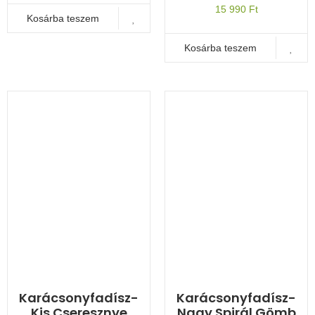
15 990
Ft
Kosárba teszem
Kosárba teszem
Karácsonyfadísz-
Karácsonyfadísz-
Kis Cseresznye
Nagy Spirál Gömb