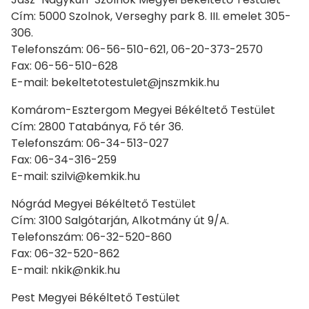
Cím: 5000 Szolnok, Verseghy park 8. III. emelet 305-
306.
Telefonszám: 06-56-510-621, 06-20-373-2570
Fax: 06-56-510-628
E-mail: bekeltetotestulet@jnszmkik.hu
Komárom-Esztergom Megyei Békéltető Testület
Cím: 2800 Tatabánya, Fő tér 36.
Telefonszám: 06-34-513-027
Fax: 06-34-316-259
E-mail: szilvi@kemkik.hu
Nógrád Megyei Békéltető Testület
Cím: 3100 Salgótarján, Alkotmány út 9/A.
Telefonszám: 06-32-520-860
Fax: 06-32-520-862
E-mail: nkik@nkik.hu
Pest Megyei Békéltető Testület