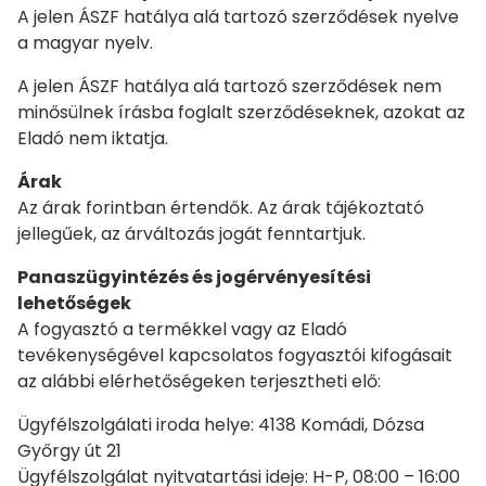
A jelen ÁSZF hatálya alá tartozó szerződések nyelve
a magyar nyelv.
A jelen ÁSZF hatálya alá tartozó szerződések nem
minősülnek írásba foglalt szerződéseknek, azokat az
Eladó nem iktatja.
Árak
Az árak forintban értendők. Az árak tájékoztató
jellegűek, az árváltozás jogát fenntartjuk.
Panaszügyintézés és jogérvényesítési
lehetőségek
A fogyasztó a termékkel vagy az Eladó
tevékenységével kapcsolatos fogyasztói kifogásait
az alábbi elérhetőségeken terjesztheti elő:
Ügyfélszolgálati iroda helye: 4138 Komádi, Dózsa
Győrgy út 21
Ügyfélszolgálat nyitvatartási ideje: H-P, 08:00 – 16:00