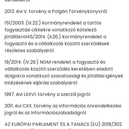
2013. évi V. törvény a Polgári Törvénykönyvről
151/2003. (IX.22.) kormányrendelet a tartós
fogyasztási cikkekre vonatkozó kötelező
jótállásról45/2014. (II.26.) kormányrendelet a
fogyasztó és a vállalkozás közötti szerződések
részletes szabályairól
19/2014. (IV.29.) NGM rendelet a fogyasztó és
vállalkozás közötti szerződés keretében eladott
dolgokra vonatkozó szavatossági és jótállási igények
intézésének eljárási szabályairól
1997. évi LXXVI. törvény a szerzői jogról
2011. évi CXX. törvény az információs önrendelkezési
jogról és az információszabadságról
AZ EURÓPAI PARLAMENT ÉS A TANÁCS (EU) 2018/302