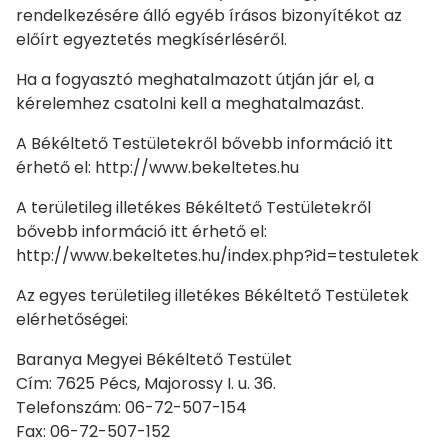
rendelkezésére álló egyéb írásos bizonyítékot az
előírt egyeztetés megkísérléséről.
Ha a fogyasztó meghatalmazott útján jár el, a
kérelemhez csatolni kell a meghatalmazást.
A Békéltető Testületekről bővebb információ itt
érhető el: http://www.bekeltetes.hu
A területileg illetékes Békéltető Testületekről
bővebb információ itt érhető el:
http://www.bekeltetes.hu/index.php?id=testuletek
Az egyes területileg illetékes Békéltető Testületek
elérhetőségei:
Baranya Megyei Békéltető Testület
Cím: 7625 Pécs, Majorossy I. u. 36.
Telefonszám: 06-72-507-154
Fax: 06-72-507-152