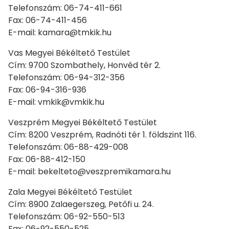
Telefonszám: 06-74-411-661
Fax: 06-74-411-456
E-mail: kamara@tmkik.hu
Vas Megyei Békéltető Testület
Cím: 9700 Szombathely, Honvéd tér 2.
Telefonszám: 06-94-312-356
Fax: 06-94-316-936
E-mail: vmkik@vmkik.hu
Veszprém Megyei Békéltető Testület
Cím: 8200 Veszprém, Radnóti tér 1. földszint 116.
Telefonszám: 06-88-429-008
Fax: 06-88-412-150
E-mail: bekelteto@veszpremikamara.hu
Zala Megyei Békéltető Testület
Cím: 8900 Zalaegerszeg, Petőfi u. 24.
Telefonszám: 06-92-550-513
Fax: 06-92-550-525