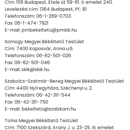
Cím: 1119 Budapest, Etele út 59-61. II. emelet 240.
Levelezési cím: 1364 Budapest, Pf.: 81
Telefonszám: 06-1-269-0703
Fax: 06-1-474-7921
E-mail: pmbekelteto@pmkik.hu
Somogy Megyei Békéltető Testület
Cím: 7400 Kaposvár, Anna u.6.
Telefonszám: 06-82-501-026
Fax: 06-82-501-046
E-mail: skik@skik.hu
Szabolcs-Szatmár-Bereg Megyei Békéltető Testület
Cím: 4400 Nyíregyháza, Széchenyi u. 2.
Telefonszám: 06-42-311-544
Fax: 06-42-311-750
E-mail: bekelteto@szabkam.hu
Tolna Megyei Békéltető Testület
Cím: 7100 Szekszárd, Arany J. u. 23-25. III. emelet