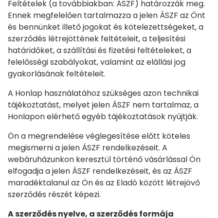
Feltételek (a továbbiakban: ÁSZF) határozzák meg.
Ennek megfelelően tartalmazza a jelen ÁSZF az Önt
és bennünket illető jogokat és kötelezettségeket, a
szerződés létrejöttének feltételeit, a teljesítési
határidőket, a szállítási és fizetési feltételeket, a
felelősségi szabályokat, valamint az elállási jog
gyakorlásának feltételeit.
A Honlap használatához szükséges azon technikai
tájékoztatást, melyet jelen ÁSZF nem tartalmaz, a
Honlapon elérhető egyéb tájékoztatások nyújtják.
Ön a megrendelése véglegesítése előtt köteles
megismerni a jelen ÁSZF rendelkezéseit. A
webáruházunkon keresztül történő vásárlással Ön
elfogadja a jelen ÁSZF rendelkezéseit, és az ÁSZF
maradéktalanul az Ön és az Eladó között létrejövő
szerződés részét képezi.
A szerződés nyelve, a szerződés formája