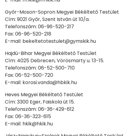
Győr-Moson-Sopron Megyei Békéltető Testület
Cím: 9021 Győr, Szent István út 10/a.
Telefonszám: 06-96-520-217
Fax: 06-96-520-218
E-mail: bekeltetotestulet@gymskik.hu
Hajdú-Bihar Megyei Békéltető Testület
Cím: 4025 Debrecen, Vörösmarty u. 13-15.
Telefonszám: 06-52-500-710
Fax: 06-52-500-720
E-mail: korosi.vanda@hbkik.hu
Heves Megyei Békéltető Testület
Cím: 3300 Eger, Faiskola út 15.
Telefonszám: 06-36-429-612
Fax: 06-36-323-615
E-mail: hkik@hkik.hu
Jász-Nagykun-Szolnok Megyei Békéltető Testület