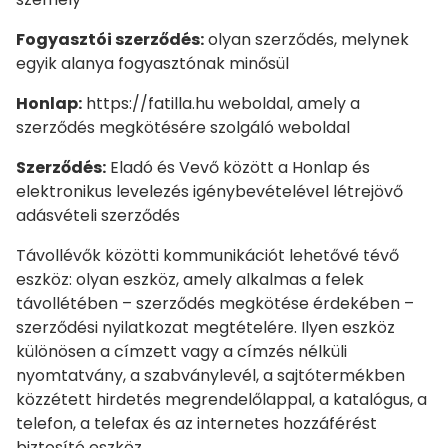
Fogyasztói szerződés:
olyan szerződés, melynek
egyik alanya fogyasztónak minősül
Honlap:
https://fatilla.hu weboldal, amely a
szerződés megkötésére szolgáló weboldal
Szerződés:
Eladó és Vevő között a Honlap és
elektronikus levelezés igénybevételével létrejövő
adásvételi szerződés
Távollévők közötti kommunikációt lehetővé tévő
eszköz: olyan eszköz, amely alkalmas a felek
távollétében – szerződés megkötése érdekében –
szerződési nyilatkozat megtételére. Ilyen eszköz
különösen a címzett vagy a címzés nélküli
nyomtatvány, a szabványlevél, a sajtótermékben
közzétett hirdetés megrendelőlappal, a katalógus, a
telefon, a telefax és az internetes hozzáférést
biztosító eszköz