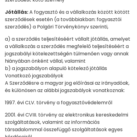
Jótállás:
A fogyasztó és a vállalkozás között kötött
szerződések esetén (a továbbiakban: fogyasztói
szerződés) a Polgári Törvénykönyv szerinti,
a) a szerződés teljesítéséért vállalt jótállás, amelyet
a vállalkozás a szerződés megfelelő teljesítéséért a
jogszabályi kötelezettségén túlmenően vagy annak
hiányában önként vállal, valamint
b) a jogszabályon alapuló kötelező jótállás
Vonatkozó jogszabályok
A Szerződésre a magyar jog előírásai az irányadóak,
és különösen az alábbi jogszabályok vonatkoznak:
1997. évi CLV. törvény a fogyasztóvédelemről
2001. évi CVIII. törvény az elektronikus kereskedelmi
szolgáltatások, valamint az információs
társadalommal összefüggő szolgáltatások egyes
kérdéseiről