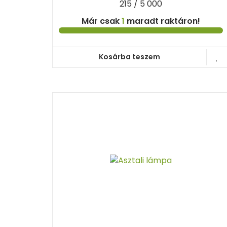
215 / 5 000
Már csak
1
maradt raktáron!
Kosárba teszem