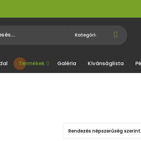
dal
Termékek
Galéria
Kívánságlista
Pé