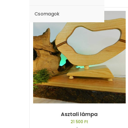
view
view
Csomagok
Asztali lámpa
21 500
Ft