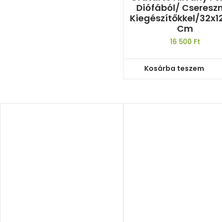
Diófából/ Cseresz
Kiegészítőkkel/32x1
Cm
16 500
Ft
Kosárba teszem