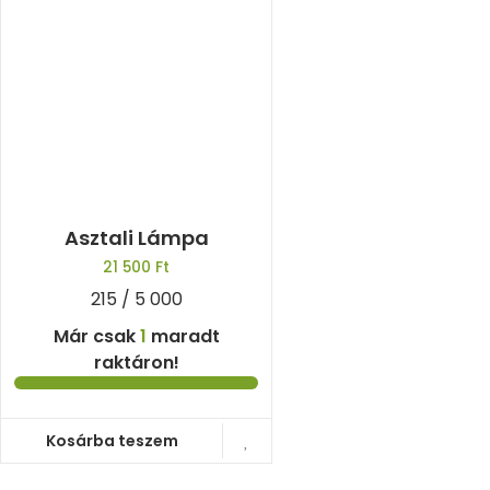
Asztali Lámpa
21 500
Ft
215 / 5 000
Már csak
1
maradt
raktáron!
Kosárba teszem