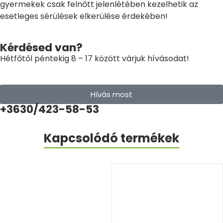
gyermekek csak felnőtt jelenlétében kezelhetik az
esetleges sérülések elkerülése érdekében!
Kérdésed van?
Hétfőtől péntekig 8 – 17 között várjuk hívásodat!
Hívás most
+3630/423-58-53
Kapcsolódó termékek