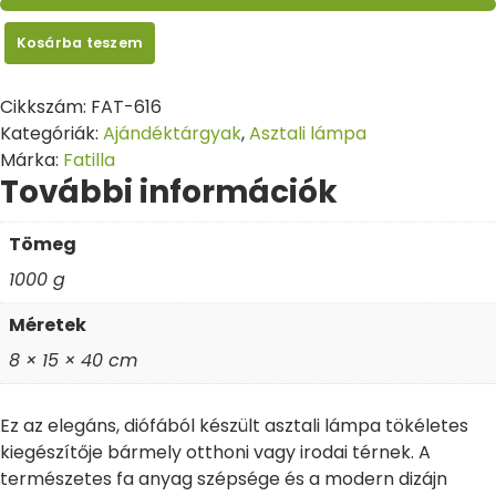
Kosárba teszem
Cikkszám:
FAT-616
Kategóriák:
Ajándéktárgyak
,
Asztali lámpa
Márka:
Fatilla
További információk
Tömeg
1000 g
Méretek
8 × 15 × 40 cm
Ez az elegáns, diófából készült asztali lámpa tökéletes
kiegészítője bármely otthoni vagy irodai térnek. A
természetes fa anyag szépsége és a modern dizájn