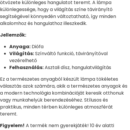
ötvözete különleges hangulatot teremt. A lámpa
különlegessége, hogy a világítás színe távirányító
segítségével könnyedén változtatható, így minden
alkalomhoz és hangulathoz illeszkedik.
Jellemzők:
Anyaga:
Diófa
Világítás:
Színváltó funkció, távirányítóval
vezérelhető
Felhasználás:
Asztali dísz, hangulatvilágítás
Ez a természetes anyagból készült lámpa tökéletes
választás azok számára, akik a természetes anyagok és
a modern technológia kombinációját keresik otthonuk
vagy munkahelyük berendezéséhez. Stílusos és
praktikus, minden térben különleges atmoszférát
teremt.
Figyelem!
A termék nem gyerekjáték! 10 év alatti