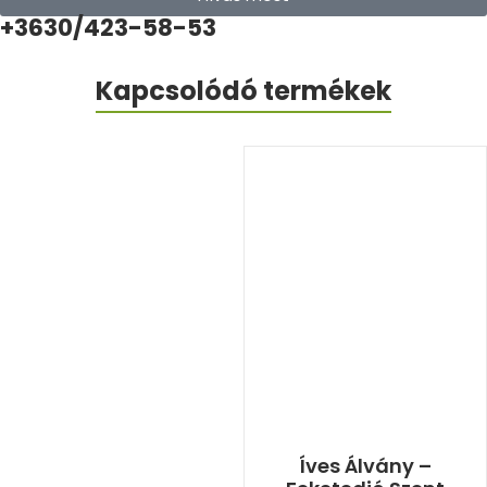
+3630/423-58-53
Kapcsolódó termékek
Íves Álvány –