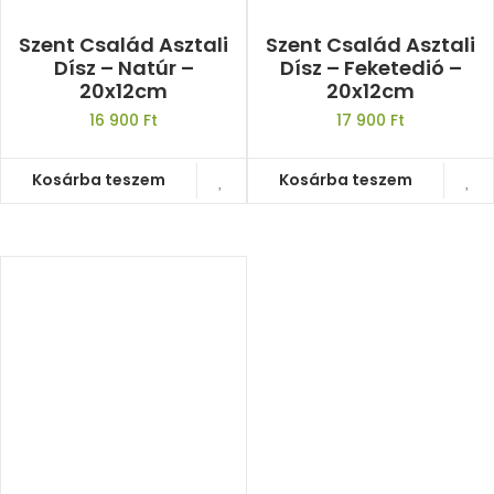
Szent Család Asztali
Szent Család Asztali
Dísz – Natúr –
Dísz – Feketedió –
20x12cm
20x12cm
16 900
Ft
17 900
Ft
Kosárba teszem
Kosárba teszem