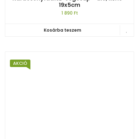
19x5cm
1 890
Ft
Kosárba teszem
AKCIÓ