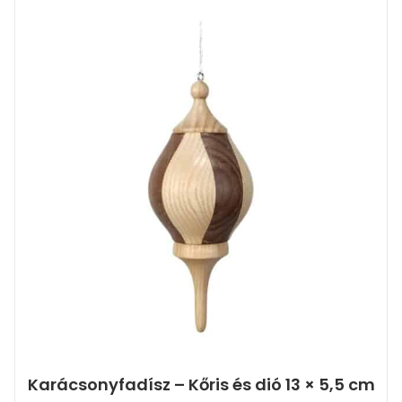
Karácsonyfadísz – Kőris és dió 13 × 5,5 cm