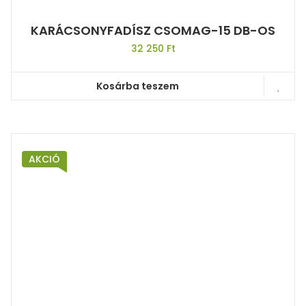
KARÁCSONYFADÍSZ CSOMAG-15 DB-OS
32 250
Ft
Kosárba teszem
AKCIÓ