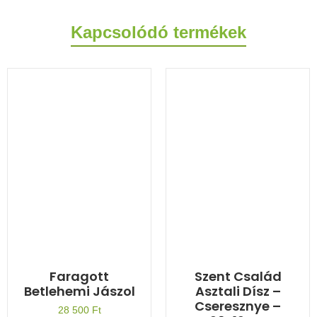
Kapcsolódó termékek
Faragott
Szent Család
Betlehemi Jászol
Asztali Dísz –
Cseresznye –
28 500
Ft