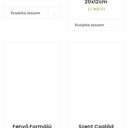
20x12cm
17 900
Ft
Kosárba teszem
Kosárba teszem
Fenyő Formájú
Szent Család