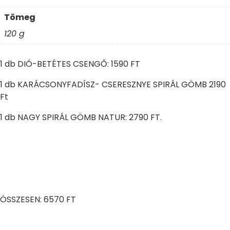
Tömeg
120 g
1 db DIÓ-BETÉTES CSENGŐ: 1590 FT
1 db KARÁCSONYFADÍSZ- CSERESZNYE SPIRÁL GÖMB 2190
Ft
1 db NAGY SPIRÁL GÖMB NATUR: 2790 FT.
ÖSSZESEN: 6570 FT