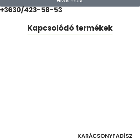
Hívás most
+3630/423-58-53
Kapcsolódó termékek
KARÁCSONYFADÍSZ