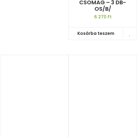
CSOMAG – 3 DB-
OS/B/
6 270
Ft
Kosárba teszem