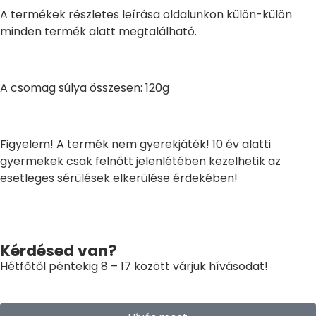
A termékek részletes leírása oldalunkon külön-külön
minden termék alatt megtalálható.
A csomag súlya összesen: 120g
Figyelem! A termék nem gyerekjáték! 10 év alatti
gyermekek csak felnőtt jelenlétében kezelhetik az
esetleges sérülések elkerülése érdekében!
Kérdésed van?
Hétfőtől péntekig 8 – 17 között várjuk hívásodat!