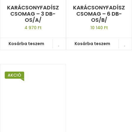
KARÁCSONYFADÍSZ
KARÁCSONYFADÍSZ
CSOMAG – 3 DB-
CSOMAG – 6 DB-
OS/A/
OS/B/
4 970
Ft
10 140
Ft
Kosárba teszem
Kosárba teszem
AKCIÓ