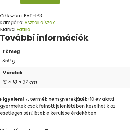
Cikkszám:
FAT-183
Kategória:
Asztali díszek
Márka:
Fatilla
További információk
Tömeg
350 g
Méretek
18 × 18 × 37 cm
Figyelem!
A termék nem gyerekjáték! 10 év alatti
gyermekek csak felnőtt jelenlétében kezelhetik az
esetleges sérülések elkerülése érdekében!