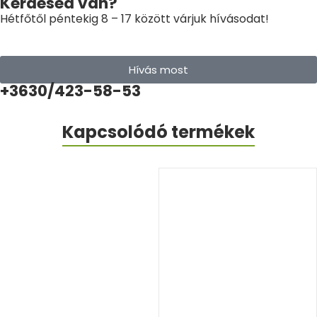
Kérdésed van?
Hétfőtől péntekig 8 – 17 között várjuk hívásodat!
Hívás most
+3630/423-58-53
Kapcsolódó termékek