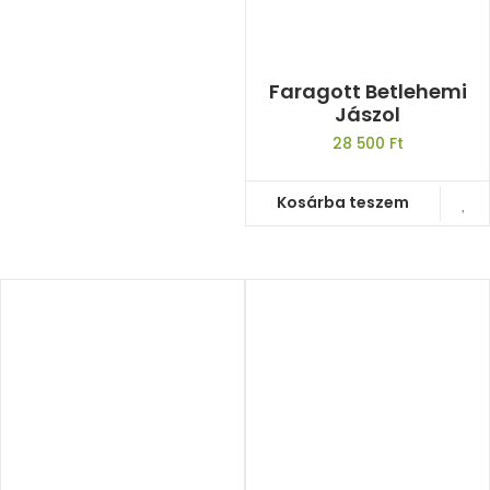
Faragott Betlehemi
Jászol
28 500
Ft
Kosárba teszem