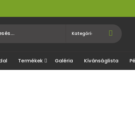
dal
Termékek
Galéria
Kívánságlista
Pé