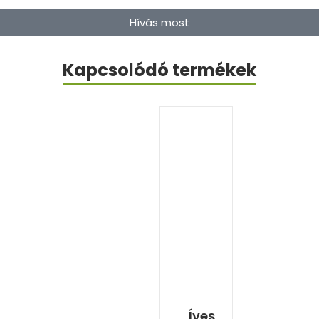
Hívás most
Kapcsolódó termékek
Íves